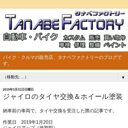
バイク・クルマの販売店、タナベファクトリーのブログで
す。
▼
2019年3月31日日曜日
ジャイロのタイヤ交換＆ホイール塗装
納車前の車両で、タイヤ交換を受注した際の記事です。
作業日 2019年1月20日
ジャイロアップ（後期型）