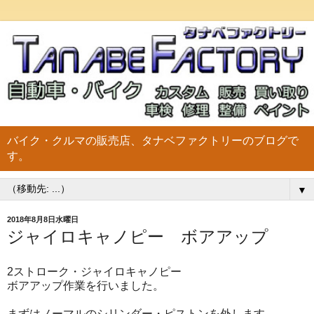
バイク・クルマの販売店、タナベファクトリーのブログで
す。
▼
2018年8月8日水曜日
ジャイロキャノピー ボアアップ
2ストローク・ジャイロキャノピー
ボアアップ作業を行いました。
まずはノーマルのシリンダー・ピストンを外します。