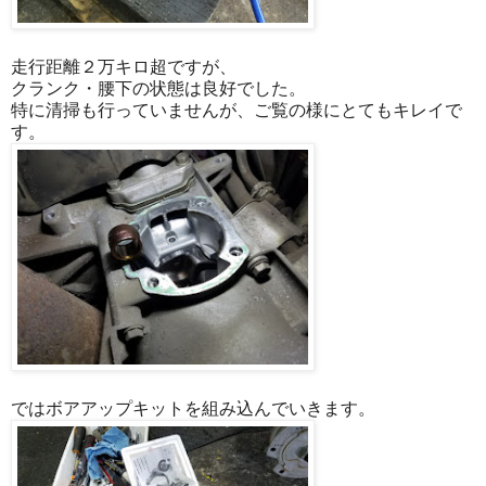
走行距離２万キロ超ですが、
クランク・腰下の状態は良好でした。
特に清掃も行っていませんが、ご覧の様にとてもキレイで
す。
ではボアアップキットを組み込んでいきます。