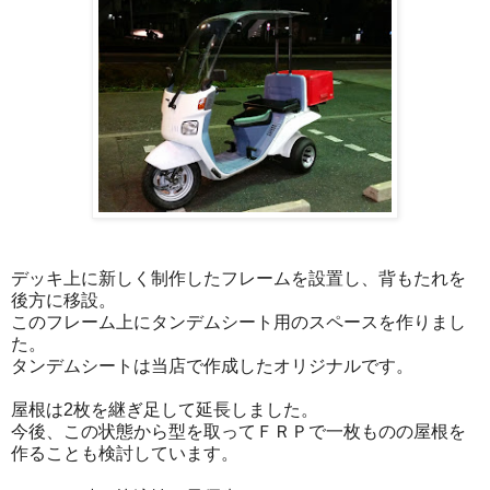
デッキ上に新しく制作したフレームを設置し、背もたれを
後方に移設。
このフレーム上にタンデムシート用のスペースを作りまし
た。
タンデムシートは当店で作成したオリジナルです。
屋根は2枚を継ぎ足して延長しました。
今後、この状態から型を取ってＦＲＰで一枚ものの屋根を
作ることも検討しています。