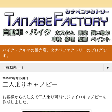
バイク・クルマの販売店、タナベファクトリーのブログで
す。
▼
2015年3月3日火曜日
二人乗りキャノピー
お客様からの注文で二人乗り可能なジャイロキャノピーを
作成しました。